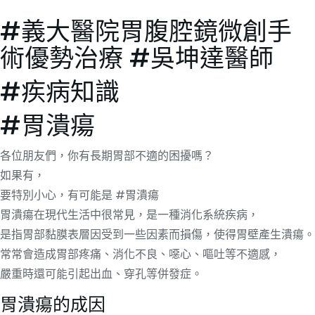
#義大醫院胃腹腔鏡微創手
術優勢治療 #吳坤達醫師
#疾病知識
#胃潰瘍
各位朋友們，你有長期胃部不適的困擾嗎？
如果有，
要特別小心，有可能是 #胃潰瘍
胃潰瘍在現代生活中很常見，是一種消化系統疾病，
是指胃部黏膜表層因受到一些因素而損傷，使得胃壁產生潰瘍。
常常會造成胃部疼痛、消化不良、噁心、嘔吐等不適感，
嚴重時還可能引起出血、穿孔等併發症。
胃潰瘍的成因