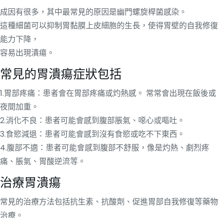
成因有很多，其中最常見的原因是幽門螺旋桿菌感染。
這種細菌可以抑制胃黏膜上皮細胞的生長，使得胃壁的自我修復
能力下降，
容易出現潰瘍。
常見的胃潰瘍症狀包括
1.胃部疼痛：患者會在胃部疼痛或灼熱感。 常常會出現在飯後或
夜間加重。
2.消化不良：患者可能會感到腹部脹氣、噁心或嘔吐。
3.食慾減退：患者可能會感到沒有食慾或吃不下東西。
4.腹部不適：患者可能會感到腹部不舒服，像是灼熱、劇烈疼
痛、脹氣、胃酸逆流等。
治療胃潰瘍
常見的治療方法包括抗生素、抗酸劑、促進胃部自我修復等藥物
治療。