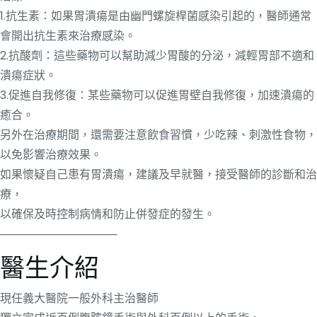
1.抗生素：如果胃潰瘍是由幽門螺旋桿菌感染引起的，醫師通常
會開出抗生素來治療感染。
2.抗酸劑：這些藥物可以幫助減少胃酸的分泌，減輕胃部不適和
潰瘍症狀。
3.促進自我修復：某些藥物可以促進胃壁自我修復，加速潰瘍的
癒合。
另外在治療期間，還需要注意飲食習慣，少吃辣、刺激性食物，
以免影響治療效果。
如果懷疑自己患有胃潰瘍，建議及早就醫，接受醫師的診斷和治
療，
以確保及時控制病情和防止併發症的發生。
───────────────
醫生介紹
現任義大醫院一般外科主治醫師