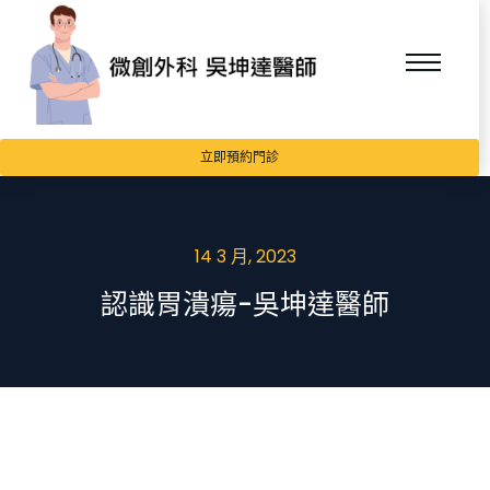
立即預約門診
14 3 月, 2023
認識胃潰瘍-吳坤達醫師