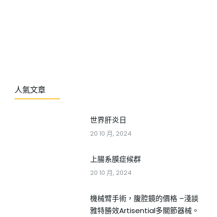
人氣文章
世界肝炎日
20 10 月, 2024
上腸系膜症候群
20 10 月, 2024
機械臂手術，腹腔鏡的價格 –淺談
雅特勝效Artisential多關節器械。