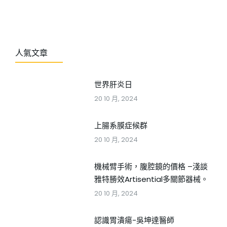
人氣文章
世界肝炎日
20 10 月, 2024
上腸系膜症候群
20 10 月, 2024
機械臂手術，腹腔鏡的價格 –淺談
雅特勝效Artisential多關節器械。
20 10 月, 2024
認識胃潰瘍-吳坤達醫師