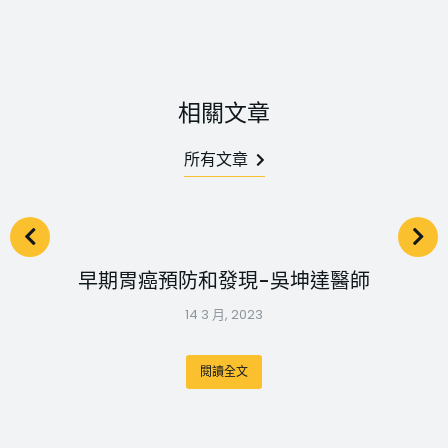
相關文章
所有文章
早期胃癌預防和發現-吳坤達醫師
14 3 月, 2023
閱讀全文