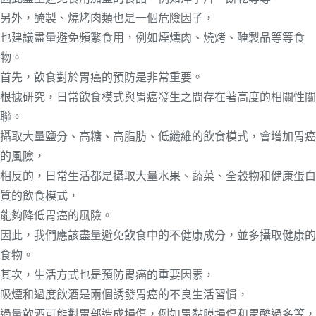
另外，醃製、燒烤肉類也是一個危險因子，
也建議盡量避免頻繁食用，例如煙燻肉、燒烤、醃製品等等食
物。
首先，飲食對於胃癌的預防是非常重要。
根據研究，日常飲食模式與胃癌發生之間存在著高度的相關性關
聯。
攝取大量鹽分、高糖、高脂肪、低纖維的飲食模式，會增加胃癌
的風險，
相反的，日常生活都是攝取大量水果、蔬菜、全穀物和健康蛋白
質的飲食模式，
能夠降低胃癌的風險。
因此，我們應該盡量避免飲食中的不健康成分，並多攝取健康的
食物。
其次，生活方式也是預防胃癌的重要因素，
吸煙和過度飲酒是兩個誘發胃癌的不良生活習慣，
過量飲酒可能對胃部造成損傷，例如胃黏膜損傷和胃酸過多等，