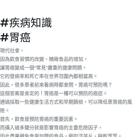
#疾病知識
#胃癌
現代社會，
因為飲食習慣的改變、精緻食品的增加，
讓胃癌變成一個“常見”嚴重的健康問題。
它的發病率和死亡率在世界范圍內都相當高。
因此，很多患者前來看病時都會問，胃癌可預防嗎？
這個答案是肯定的！胃癌是一種可以預防的癌症。
通過採取一些健康生活方式和早期篩檢，可以降低患胃癌的風
險。
首先，飲食是預防胃癌的重要因素。
而攝入過多鹽分就是影響胃癌的主要危險因子，
因此盡量避免食用加鹽的食品，例如洋芋片、餅乾等等，